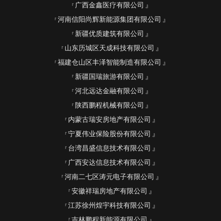
广西金鑫医疗有限公司
河南信阳尚辉新能源集团有限公司
新疆优质建筑有限公司
山东历城区天成科技有限公司
福建仓山区丰泽智能制造有限公司
新疆国瑞旅游有限公司
河北远达金融有限公司
陕西鹏程机械有限公司
内蒙古瑞安房地产有限公司
宁夏伟业保险股份有限公司
台湾昌盛信息技术有限公司
广西安达信息技术有限公司
河南二七区涛元电子有限公司
安徽祥瑞房地产有限公司
江苏徐州煌宇科技有限公司
吉林鹏程新能源有限公司